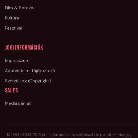
Film & Sorozat
Kultúra
Fesztivál
Jogi információk
Impresszum
Adatvédelmi tájékoztató
Szerzői jog (Copyright)
Sales
Médiaajánlat
© 1999–
2026
PC Pult – Informatikai és szórakoztató portál. Minden jog