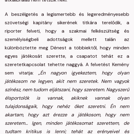
A beszélgetés a legismertebb és legeredményesebb
szövetségi kapitány sikerének titkára terelődik, a
riporter felveti, hogy a szakmai felkészültség és
személyiségbeli adottságok mellett talán az
különböztette meg Dénest a többiektől, hogy minden
egyes játékosát szerette, a csapatot tehát ez a
szeretetkapcsolat tehette naggyá. A felvetést Kemény
sem vitatja:
„Én nagyon igyekeztem, hogy olyan
játékosom ne legyen, akit nem szeretek. Nem vagyok
színész, nem tudom eljátszani, hogy szeretem. Nagyszerű
élsportolók is vannak, akiknek vannak olyan
tulajdonságaik, hogy nehéz őket szeretni. Én nem
akartam, hogy azt érezze a játékosom, hogy nem
szeretem... Igen, minden játékosomat szerettem, de
tudtam kritikus is lenni; tehát az erényeivel és