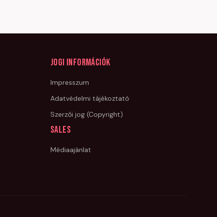
Jogi információk
Impresszum
Adatvédelmi tájékoztató
Szerzői jog (Copyright)
Sales
Médiaajánlat