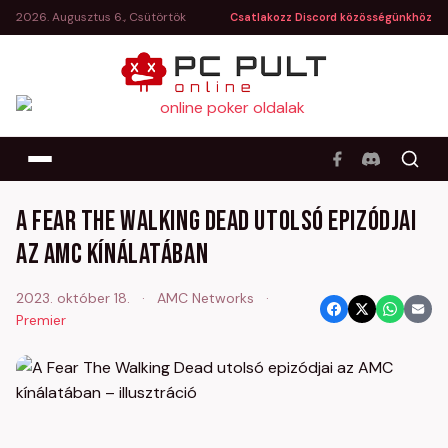
2026. Augusztus 6., Csütörtök
Csatlakozz Discord közösségünkhöz
A Fear The Walking Dead utolsó epizódjai
az AMC kínálatában
2023. október 18.
·
AMC Networks
·
Premier