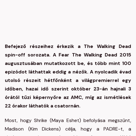
Befejező részeihez érkezik a The Walking Dead
spin-off sorozata. A Fear The Walking Dead 2015
augusztusában mutatkozott be, és több mint 100
epizódot láthattak eddig a nézők. A nyolcadik évad
utolsó részeit hétfőnként a világpremierrel egy
időben, hazai idő szerint október 23-án hajnali 3
órától tűzi képernyőre az AMC, míg az ismétlések
22 órakor láthatók a csatornán.
Most, hogy Shrike (Maya Eshet) befolyása megszűnt,
Madison (Kim Dickens) célja, hogy a PADRE-t, a