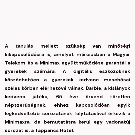
A tanulás mellett szükség van minőségi
kikapcsolódásra is, amelyet márciusban a Magyar
Telekom és a Minimax együttműködése garantál a
gyerekek számára. A digitális eszközöknek
köszönhetően a gyerekek kedvenc mesehősei
széles körben elérhetővé válnak. Barbie, a kislányok
kedvenc játéka, 65 éve örvend töretlen
népszerűségnek, ehhez kapcsolódóan egyik
legkedveltebb sorozatának folytatásával érkezik a
Minimaxra, de bemutatásra kerül egy vadonatúj
sorozat is, a Tappancs Hotel.