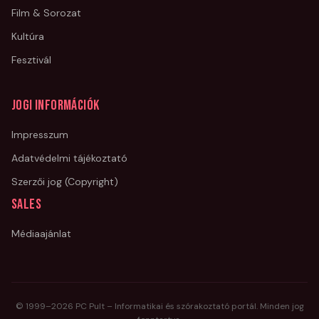
Film & Sorozat
Kultúra
Fesztivál
Jogi információk
Impresszum
Adatvédelmi tájékoztató
Szerzői jog (Copyright)
Sales
Médiaajánlat
© 1999–
2026
PC Pult – Informatikai és szórakoztató portál. Minden jog