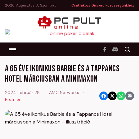
2026. Augusztus 8., Szombat
Csatlakozz Discord közösségünkhöz
A 65 éve ikonikus Barbie és a Tappancs
Hotel márciusban a Minimaxon
2024. február 28.
·
AMC Networks
·
Premier