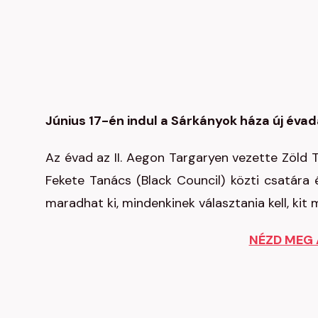
Június 17-én indul a Sárkányok háza új éva
Az évad az II. Aegon Targaryen vezette Zöld 
Fekete Tanács (Black Council) közti csatára 
maradhat ki, mindenkinek választania kell, kit mel
NÉZD MEG 