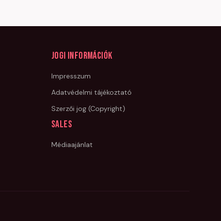
Jogi információk
Impresszum
Adatvédelmi tájékoztató
Szerzői jog (Copyright)
Sales
Médiaajánlat