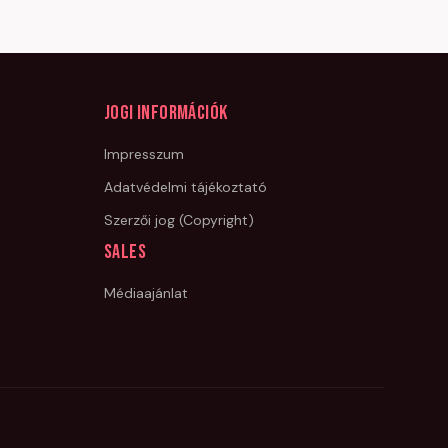
Jogi információk
Impresszum
Adatvédelmi tájékoztató
Szerzői jog (Copyright)
Sales
Médiaajánlat