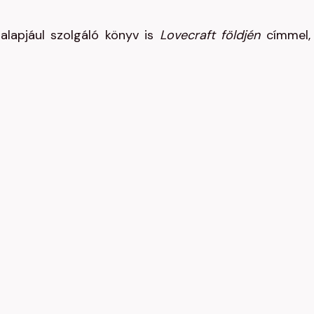
alapjául szolgáló könyv is
Lovecraft földjén
címmel,