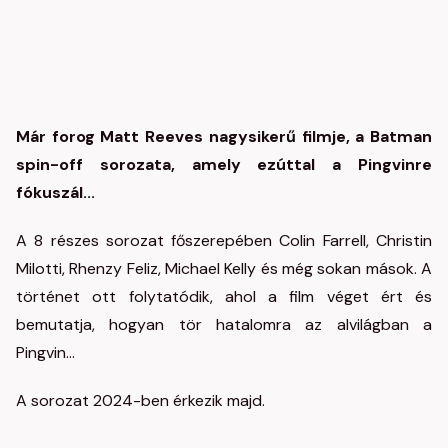
Már forog Matt Reeves nagysikerű filmje, a Batman
spin-off sorozata, amely ezúttal a Pingvinre
fókuszál...
A 8 részes sorozat főszerepében Colin Farrell, Christin
Milotti, Rhenzy Feliz, Michael Kelly és még sokan mások. A
történet ott folytatódik, ahol a film véget ért és
bemutatja, hogyan tör hatalomra az alvilágban a
Pingvin...
A sorozat 2024-ben érkezik majd.