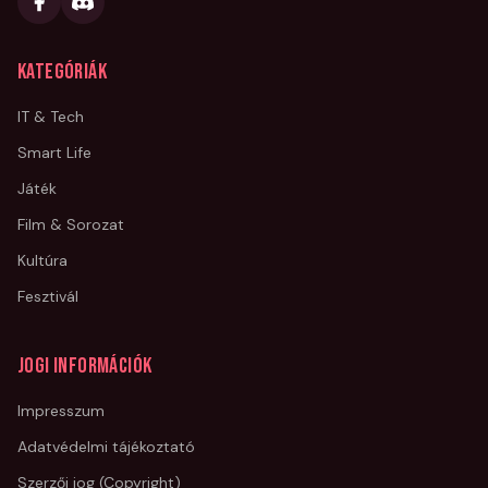
Kategóriák
IT & Tech
Smart Life
Játék
Film & Sorozat
Kultúra
Fesztivál
Jogi információk
Impresszum
Adatvédelmi tájékoztató
Szerzői jog (Copyright)