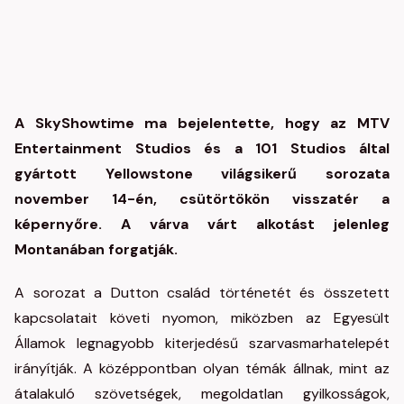
A SkyShowtime ma bejelentette, hogy az MTV
Entertainment Studios és a 101 Studios által
gyártott Yellowstone világsikerű sorozata
november 14-én, csütörtökön visszatér a
képernyőre. A várva várt alkotást jelenleg
Montanában forgatják.
A sorozat a Dutton család történetét és összetett
kapcsolatait követi nyomon, miközben az Egyesült
Államok legnagyobb kiterjedésű szarvasmarhatelepét
irányítják. A középpontban olyan témák állnak, mint az
átalakuló szövetségek, megoldatlan gyilkosságok,