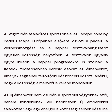
A Sziget idén átalakított sportzónája, az Escape Zone by
Padel Escape Európában elsőként ötvözi a padelt, a
wellnessmozgást és a nappali fesztiválhangulatot
egyetlen közösségi helyszínen. A fesztiválok ugyanis
egyre inkább a nappali programokról is szólnak: a
fiatalok tudatosabban keresik azokat az élményeket,
amelyek segítenek feltöltődni két koncert között, anélkül,
hogy a közösségi élményről le kellene mondaniuk.
Az új élménytér nem csupán a sportolni vágyóknak szól,
hanem mindenkinek, aki napközben új emberekkel
találkozna vagy egy energikus közösségi térben készülne