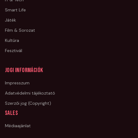
Smart Life
Játék
Film & Sorozat
Kultúra
Fesztivál
Jogi információk
Impresszum
Adatvédelmi tájékoztató
Szerzői jog (Copyright)
Sales
Médiaajánlat