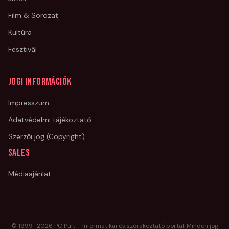
Film & Sorozat
Kultúra
Fesztivál
Jogi információk
Impresszum
Adatvédelmi tájékoztató
Szerzői jog (Copyright)
Sales
Médiaajánlat
© 1999–
2026
PC Pult – Informatikai és szórakoztató portál. Minden jog